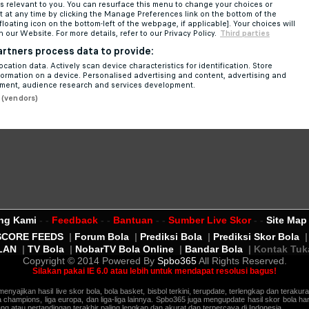
ng Kami
- -
Feedback
- -
Bantuan
- -
Sumber Live Skor
- -
Site Map
SCORE FEEDS
|
Forum Bola
|
Prediksi Bola
|
Prediksi Skor Bola
KLAN
|
TV Bola
|
NobarTV Bola Online
|
Bandar Bola
| Kontak Tuka
Copyright © 2014 Powered By
Spbo365
All Rights Reserved.
Silakan pakai IE 6.0 atau lebih untuk mendapat resolusi bagus!
ajikan hasil live skor bola, bola basket, bisbol terkini, terupdate, terlengkap dan terakurat da
, liga champions, liga europa, dan liga-liga lainnya. Spbo365 juga mengupdate hasil skor bola har
ng atau pertandingan terakhir paling lengkap dan akurat dan terpercaya di Indonesia.