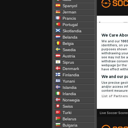
Spanyol
Jerman
Prancis
Portugal
Skotlandia
Belanda
Belgia
Swedia
Austria
Siprus
Denmark
Finlandia
Yunani
Islandia
Irlandia
Norwegia
Swiss
Turki
Belarus
Bulgaria