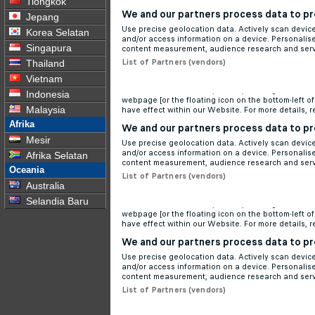
Tiongkok
Jepang
Korea Selatan
Singapura
Thailand
Vietnam
Indonesia
Malaysia
Afrika
Mesir
Afrika Selatan
Oceania
Australia
Selandia Baru