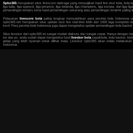
Spbo365
merupakan situs livescore olahraga yang menyajikan hasil live skor bola, bola baske
liga italia, liga spanyol, liga perancis, liga belanda, liga champions, liga europa, dan liga
pertandingan terbaru serta hasil pertandingan sekarang atau pertandingan terakhir paling 
Pelayanan
livescore bola
paling lengkap memudahkan para pecinta bola Indonesia unt
spbo365.net merupakan situs update skor live real-time lebih dari 1000 laga kompetisi d
kecil. Para pecinta bola Indonesia juga dapat mengetahui update pertandingan bola basket bi
Situs liveskor dari spbo365 ini sangat mudah diakses dan sangat cepat. Hanya dengan men
ios dan pc, anda sudah dapat mengetahui hasil
liveskor bola
sepakbola, bola basket, bisb
gelap yang lebih nyaman untuk dilihat mata. Liveskor spbo365 akan selalu melakuka
Indonesia.