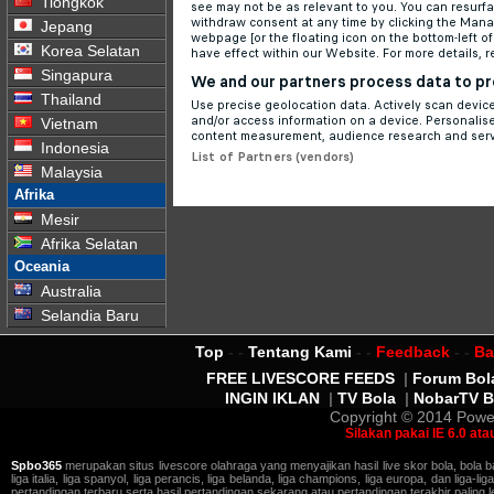
Tiongkok
Jepang
Korea Selatan
Singapura
Thailand
Vietnam
Indonesia
Malaysia
Afrika
Mesir
Afrika Selatan
Oceania
Australia
Selandia Baru
Top
- -
Tentang Kami
- -
Feedback
- -
Ba
FREE LIVESCORE FEEDS
|
Forum Bol
INGIN IKLAN
|
TV Bola
|
NobarTV B
Copyright © 2014 Pow
Silakan pakai IE 6.0 at
Spbo365
merupakan situs livescore olahraga yang menyajikan hasil live skor bola, bola baske
liga italia, liga spanyol, liga perancis, liga belanda, liga champions, liga europa, dan liga
pertandingan terbaru serta hasil pertandingan sekarang atau pertandingan terakhir paling 