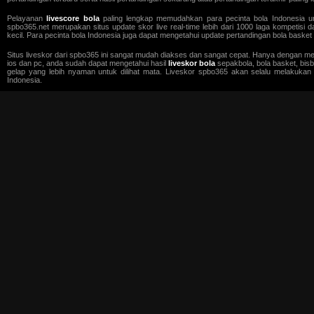
Pelayanan
livescore bola
paling lengkap memudahkan para pecinta bola Indonesia unt
spbo365.net merupakan situs update skor live real-time lebih dari 1000 laga kompetisi d
kecil. Para pecinta bola Indonesia juga dapat mengetahui update pertandingan bola basket bi
Situs liveskor dari spbo365 ini sangat mudah diakses dan sangat cepat. Hanya dengan men
ios dan pc, anda sudah dapat mengetahui hasil
liveskor bola
sepakbola, bola basket, bisb
gelap yang lebih nyaman untuk dilihat mata. Liveskor spbo365 akan selalu melakuka
Indonesia.