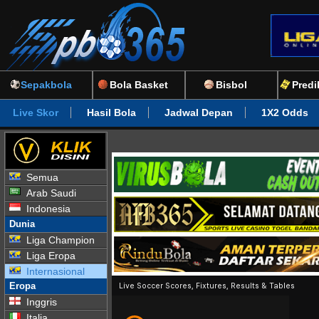
Sepakbola
Bola Basket
Bisbol
Predi
Live Skor
Hasil Bola
Jadwal Depan
1X2 Odds
Semua
Arab Saudi
Indonesia
Dunia
Liga Champion
Liga Eropa
Internasional
Eropa
Inggris
Italia