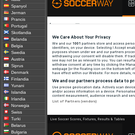
Spanyol
Jerman
Prancis
Portugal
Skotlandia
Belanda
Belgia
Swedia
Austria
Siprus
Denmark
Finlandia
Yunani
Islandia
Irlandia
Norwegia
Swiss
Turki
Belarus
Bulgaria