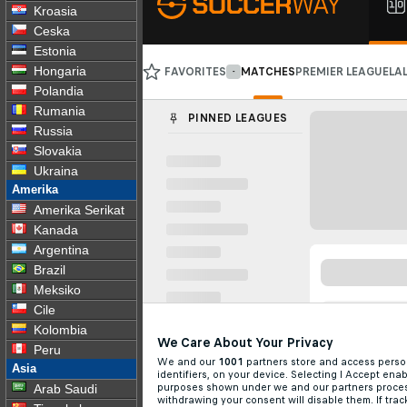
Kroasia
Ceska
Estonia
Hongaria
Polandia
Rumania
Russia
Slovakia
Ukraina
Amerika
Amerika Serikat
Kanada
Argentina
Brazil
Meksiko
Cile
Kolombia
Peru
Asia
Arab Saudi